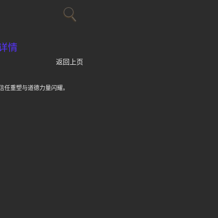
详情
返回上页
信任重塑与道德力量闪耀。