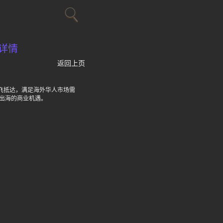
详情
返回上页
直飞抵达，满足海外华人市场需
出海的商业机遇。