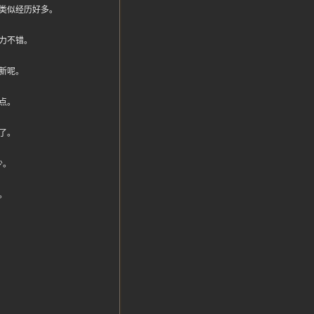
类似经历好多。
力不错。
新呢。
点。
了。
少。
。