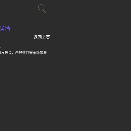
详情
返回上页
头
引发热议，凸显道口安全隐患与