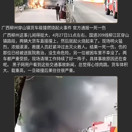
广西柳州穿山镇货车碰撞燃烧起火事件 官方通报一死一伤
广西柳州这事儿闹得挺大，4月27日11点左右，国道209线柳江区穿山
镇路段，两辆大货车直接撞上，然后就起火烧起来了。现场明火猛
烈，浓烟滚滚，救援人员赶紧冲过去灭火救人。结果一死一伤，伤的
那位已经被送医院救治，没生命危险，另一位被困车里不幸没了。两
车都严重受损，现场清理工作持续了好一阵子，具体事故原因还在查
呢。 黑子网用户看到这些交通事故新闻，总觉得心惊肉跳。货车体积
大、载重高，一旦碰撞后果往往很严重。