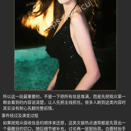
所以这一段最重要的，不是一下把所有信息堆满，而是先把观众第一
眼会看到的内容说清楚，让人先把主线抓住。很多人刷到这类内容时
其实没有耐心先翻完整前情，
事件经过及演变过程
如果按观众接收信息的顺序来还原，这类文娱热点通常都是先冒出一
个最醒目的切口，随后细节被补充，讨论再一层层抬高。白鹿轻抬手