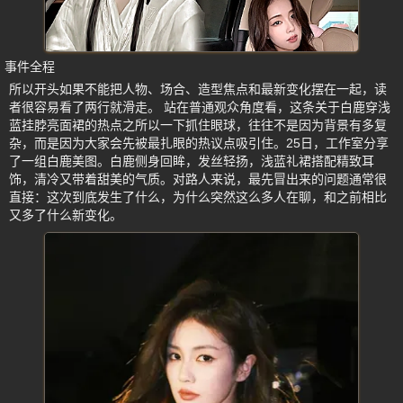
事件全程
所以开头如果不能把人物、场合、造型焦点和最新变化摆在一起，读
者很容易看了两行就滑走。 站在普通观众角度看，这条关于白鹿穿浅
蓝挂脖亮面裙的热点之所以一下抓住眼球，往往不是因为背景有多复
杂，而是因为大家会先被最扎眼的热议点吸引住。25日，工作室分享
了一组白鹿美图。白鹿侧身回眸，发丝轻扬，浅蓝礼裙搭配精致耳
饰，清冷又带着甜美的气质。对路人来说，最先冒出来的问题通常很
直接：这次到底发生了什么，为什么突然这么多人在聊，和之前相比
又多了什么新变化。